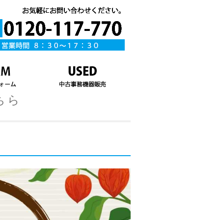
タイトル説明
ちら