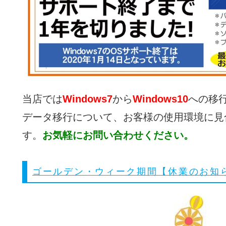
当店では
Windows7
から
Windows10
への移
データ移行について、お客様の使用環境に見
す。
お気軽にお問い合わせください。
ゴールデン・ウィーク期間【休業のお知