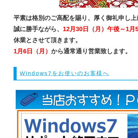
平素は格別のご高配を賜り、厚く御礼申し上
誠に勝手ながら、
12月30日（月）午後～1月
休業とさせて頂きます。
1月6日（月）
から通常通り営業致します。
Windows7をお使いのお客様へ