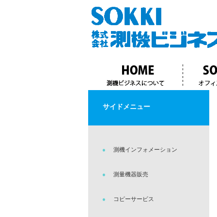
サイドメニュー
測機インフォメーション
測量機器販売
コピーサービス